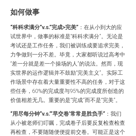
如何做事
“科科求满分”v.s.”完成>完美”
：在从小到大的应
试世界中，做事的标准是“科科求满分”。无论是
考试还是工作任务，我们被训练成要追求完美，
力争做到一分不差。毕竟，大家都听说过高考中
“差一分就是差一个操场的人”的说法。然而，现
实世界的运作逻辑并不鼓励“完美主义”。实际工
作场景中存在着大量重要性不高的任务，对于这
些任务，60%的完成度与95%的完成度所创造的
价值相差无几。重要的是“完成”而不是“完美”。
“用尽每分钟”v.s.”’早交卷’常常是胜负手“
：我们
从小被老师们叮嘱，完成卷子后要反复检查检查
再检查，不要随随便便提前交卷。可能正是这个