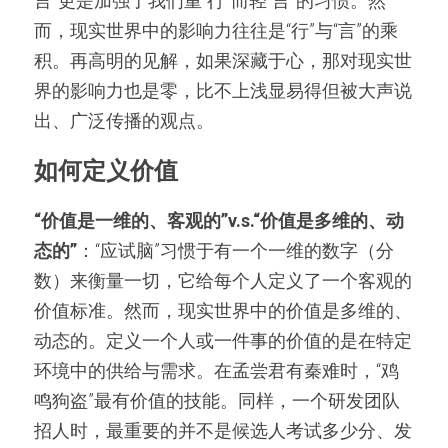
言”更是加强了我们重“行”而轻“言”的习惯。然
而，现实世界中的影响力往往是“行”与“言”的乘
积。再高明的见解，如果深藏于心，那对现实世
界的影响力也是零，比不上浅显易得但被大声说
出、广泛传播的观点。
如何定义价值
“价值是一维的、客观的”v.s.“价值是多维的、动
态的”
：“应试脑”习惯于有一个一维的数字（分
数）来衡量一切，它给每个人定义了一个客观的
价值标准。然而，现实世界中的价值是多维的、
动态的。定义一个人或一件事的价值的是在特定
环境中的供给与需求。在孟尝君有秦难时，“鸡
鸣狗盗”最有价值的技能。同样，一个研发团队
招人时，最重要的并不是候选人考试多少分、发