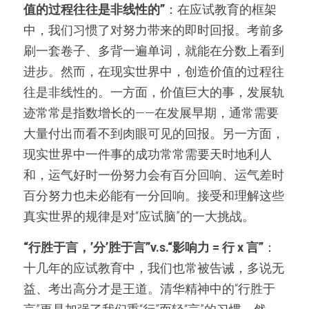
值的过程往往是非线性的”
：在应试教育的框架
中，我们习惯了对努力带来的即时回报。考前多
刷一套卷子、多背一遍单词，就能在分数上看到
进步。然而，在现实世界中，创造价值的过程往
往是非线性的。一方面，价值巨大的事，发展轨
迹常常是指数增长的——在发展早期，通常需要
大量付出而看不到肉眼可见的回报。另一方面，
现实世界中一件事的成功常常需要天时地利人
和，运气好时一份努力会有百分回响、运气差时
百分努力也未必能有一分回响。接受和理解这些
真实世界的规律是对“应试脑”的一大挑战。
“行胜于言，’分’胜于言”v.s.“影响力 = 行 x 言”
：
十几年的应试教育中，我们也常被告诫，多说无
益、考出高分才是王道。清华精神中的“行胜于