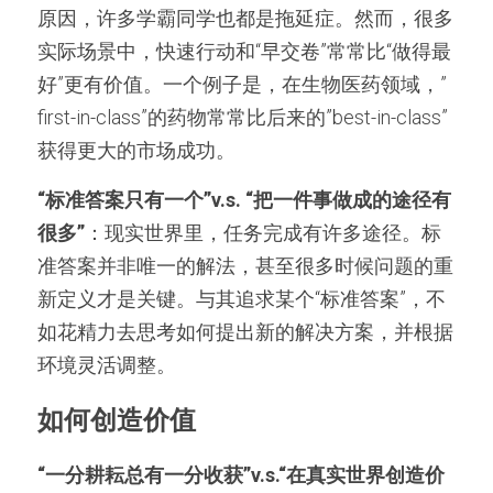
原因，许多学霸同学也都是拖延症。然而，很多
实际场景中，快速行动和“早交卷”常常比“做得最
好”更有价值。一个例子是，在生物医药领域，”
first-in-class”的药物常常比后来的”best-in-class”
获得更大的市场成功。
“标准答案只有一个”v.s. “把一件事做成的途径有
很多”
：现实世界里，任务完成有许多途径。标
准答案并非唯一的解法，甚至很多时候问题的重
新定义才是关键。与其追求某个“标准答案”，不
如花精力去思考如何提出新的解决方案，并根据
环境灵活调整。
如何创造价值
“一分耕耘总有一分收获”v.s.“在真实世界创造价