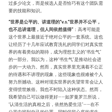
过多少论文，而是候选人是否恰巧有这个团队需
要的技能和知识。
“世界是公平的、讲道理的”v.s.“世界并不公平，
也不总讲道理，但人间依然值得”
：高考可能是
这个世界上最接近于绝对公平的一套系统。这也
让经历了十几年应试教育洗礼的同学们对真实世
界的有着类似的期待，成为理想主义的“书生气”
的一部分。我以为，这种“书生气”是推动社会进
步的一大动力。然而，真实世界里充满着不公正
的待遇和不讲理的现象，这些现象也很难被个人
努力所撼动。这种对现实世界的失望常常会让人
变得愤世嫉俗。我也不时陷入这种状态。然而，
我希望自己可以做得更好——如罗曼罗兰所说，
“认清生活的真相之后，依然热爱生活”——在不
公平中找到自己的位置，同时保留心底的书生