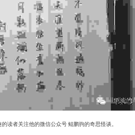
趣的读者关注他的微信公众号 鲲鹏驹的奇思怪谈。