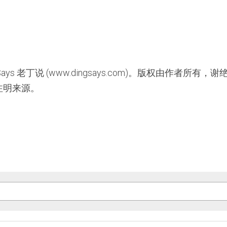
ays 老丁说 (www.dingsays.com)。版权由作者所
注明来源。