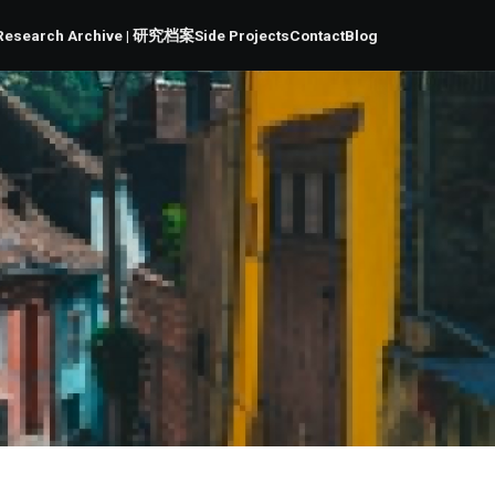
Research Archive | 研究档案
Side Projects
Contact
Blog