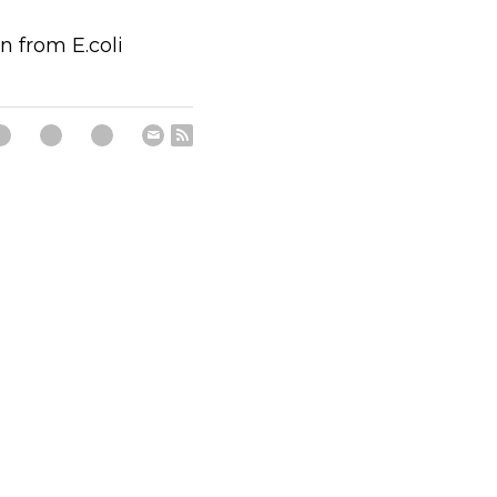
from E.coli