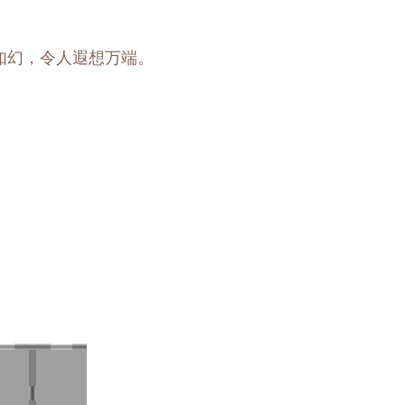
如幻，令人遐想万端。