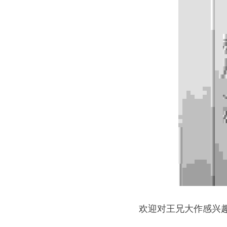
欢迎对王兄大作感兴